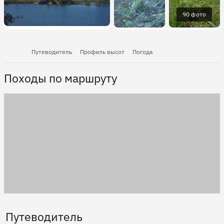
90 фото
Путеводитель
Профиль высот
Погода
Походы по маршруту
Путеводитель