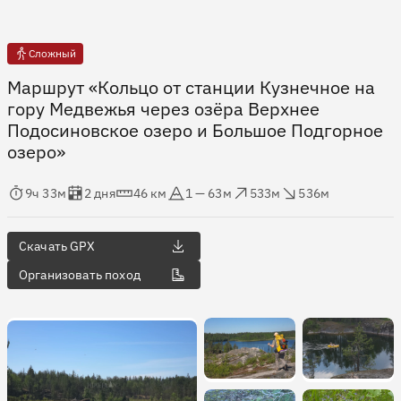
Сложный
Маршрут «Кольцо от станции Кузнечное на
гору Медвежья через озёра Верхнее
Подосиновское озеро и Большое Подгорное
озеро»
мя в пути
Оценка в днях
Дистанция
Абсолютная высота
Набор высоты
Сброс высоты
9ч 33м
2 дня
46 км
1 — 63м
533м
536м
Скачать GPX
Организовать поход