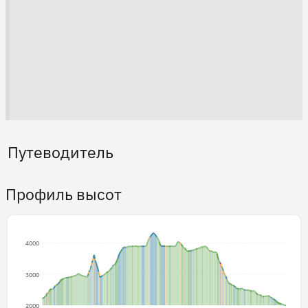
Путеводитель
Профиль высот
4000
3000
2000