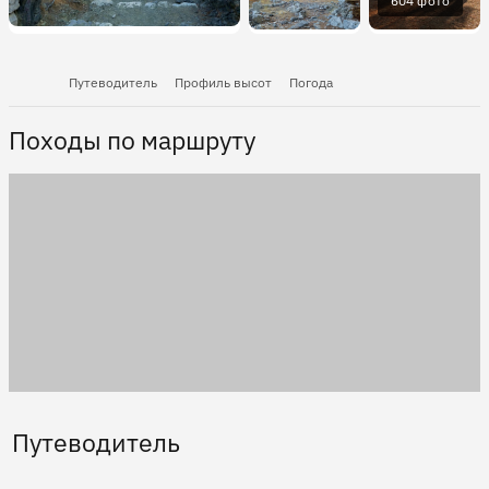
604 фото
Путеводитель
Профиль высот
Погода
Походы по маршруту
Путеводитель