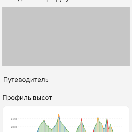
Путеводитель
Профиль высот
2500
2000