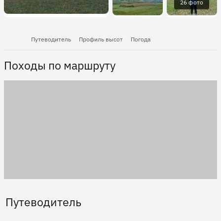
26 фото
Путеводитель
Профиль высот
Погода
Походы по маршруту
Путеводитель