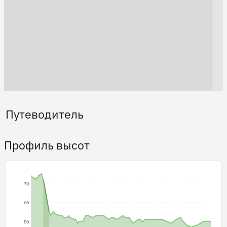
Путеводитель
Профиль высот
70
60
50