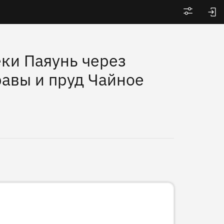
Войти
ки Паяунь через
равы и пруд Чайное