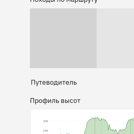
Путеводитель
Профиль высот
300
250