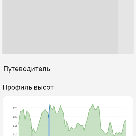
Путеводитель
Профиль высот
125
120
115
110