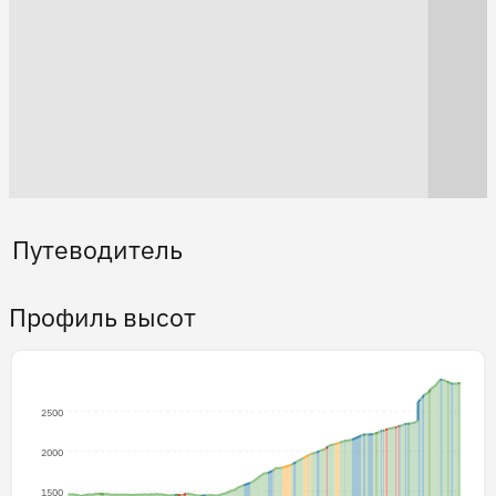
Путеводитель
Профиль высот
2500
2000
1500