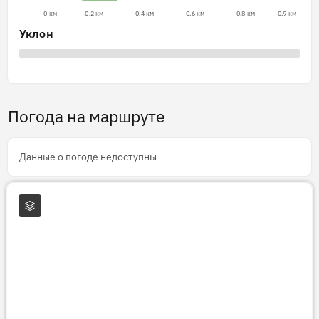
0 км
0.2 км
0.4 км
0.6 км
0.8 км
0.9 км
Уклон
Погода на маршруте
Данные о погоде недоступны
Слои карты