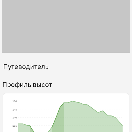
Путеводитель
Профиль высот
150
145
140
135