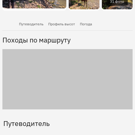
31 фото
Путеводитель
Профиль высот
Погода
Походы по маршруту
Путеводитель