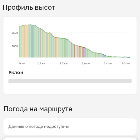
Профиль высот
2500
2000
0 км
1.9 км
3.7 км
5.6 км
7.4 км
9.3 км
Уклон
Погода на маршруте
Данные о погоде недоступны