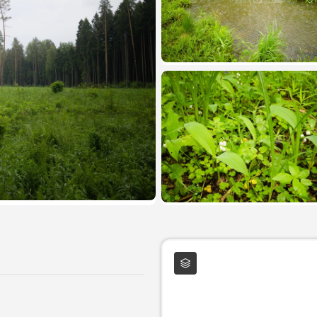
Слои карты