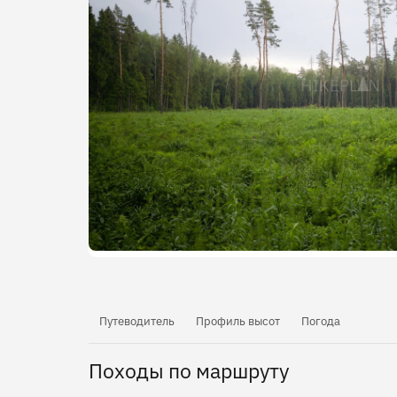
Путеводитель
Профиль высот
Погода
Походы по маршруту