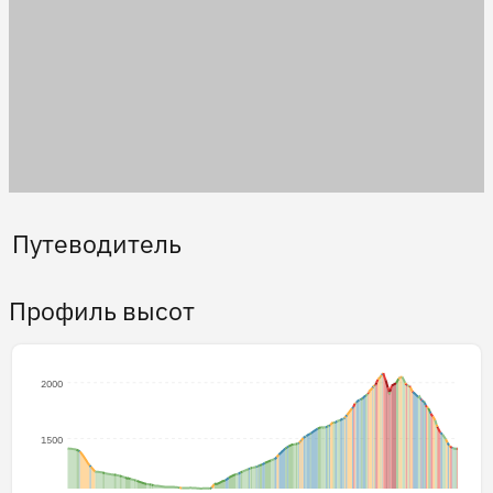
Путеводитель
Профиль высот
2000
1500