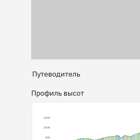
Путеводитель
Профиль высот
1500
1000
500