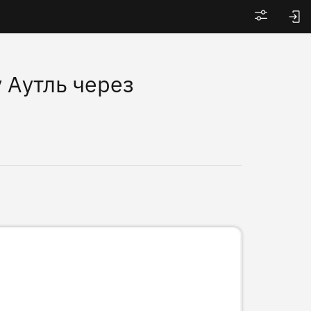
Войти
 Аутль через