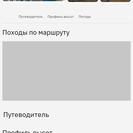
Путеводитель
Профиль высот
Погода
Походы по маршруту
Путеводитель
Профиль высот