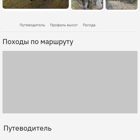
Путеводитель
Профиль высот
Погода
Походы по маршруту
Путеводитель