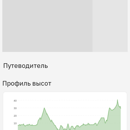
Путеводитель
Профиль высот
40
30
20
10