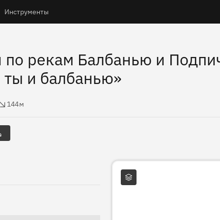
Инструменты
 по рекам Балбанью и Подпи
 ты и балбанью»
 высоты
144м
Слои карты