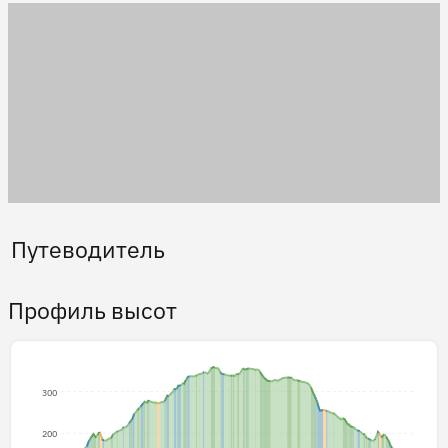
Путеводитель
Профиль высот
300
200