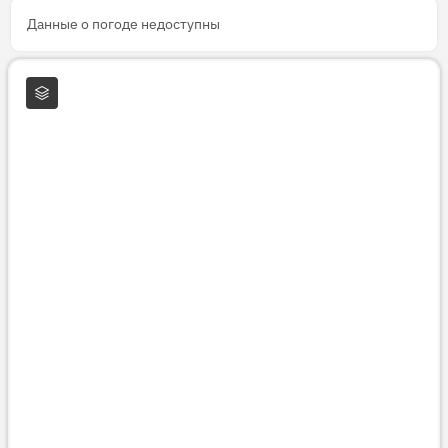
Данные о погоде недоступны
Слои карты