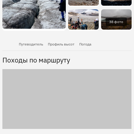
38 фото
Путеводитель
Профиль высот
Погода
Походы по маршруту