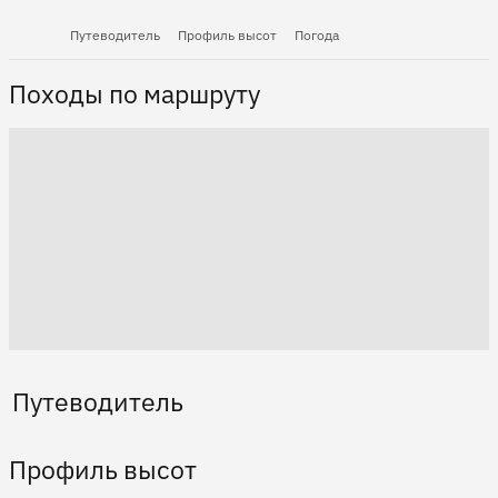
Путеводитель
Профиль высот
Погода
Походы по маршруту
Путеводитель
Профиль высот