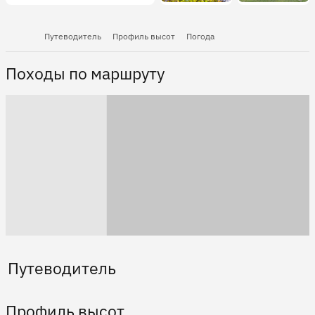
Путеводитель
Профиль высот
Погода
Походы по маршруту
Путеводитель
Профиль высот