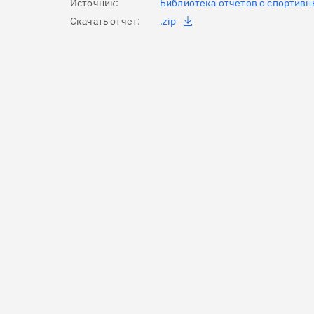
Источник:
Библиотека отчетов о спортивн
Скачать отчет:
.zip