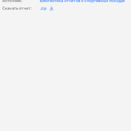
Источник:
Библиотека отчетов о спортивных походах
Скачать отчет:
.zip