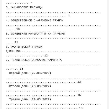
............. 7

3. ФИНАНСОВЫЕ РАСХОДЫ 
.......................................................
................................... 9

4. ОБЩЕСТВЕННОЕ СНАРЯЖЕНИЕ ГРУППЫ 
.......................................................
..... 10

5. ИЗМЕНЕНИЯ МАРШРУТА И ИХ ПРИЧИНЫ 
.......................................................
.... 11

6. ФАКТИЧЕСКИЙ ГРАФИК 
ДВИЖЕНИЯ...............................................
..................... 12

7. ТЕХНИЧЕСКОЕ ОПИСАНИЕ МАРШРУТА 
.......................................................
....... 13

  Первый день (27.03.2022) 
.......................................................
........................................ 13

  Второй день (28.03.2022) 
.......................................................
........................................ 15

  Третий день (29.03.2022) 
.......................................................
......................................... 18
