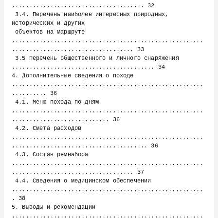
...................................... 32

 3.4. Перечень наиболее интересных природных, 
исторических и других

 объектов на маршруте 
.......................................................
................................... 33

 3.5 Перечень общественного и личного снаряжения 
......................................... 34

4. Дополнительные сведения о походе 
.......................................................
.......... 36

 4.1. Меню похода по дням 
.......................................................
............................ 36

 4.2. Смета расходов 
.......................................................
....................................... 36

 4.3. Состав ремнабора 
.......................................................
................................... 37

 4.4. Сведения о медицинском обеспечении 
.......................................................
. 38

5. Выводы и рекомендации 
.......................................................