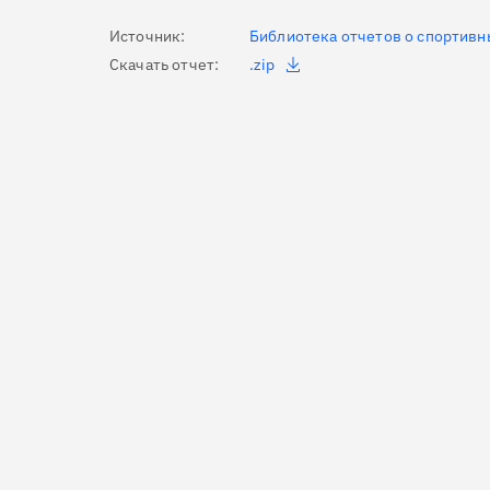
Источник:
Библиотека отчетов о спортивн
Скачать отчет:
.zip