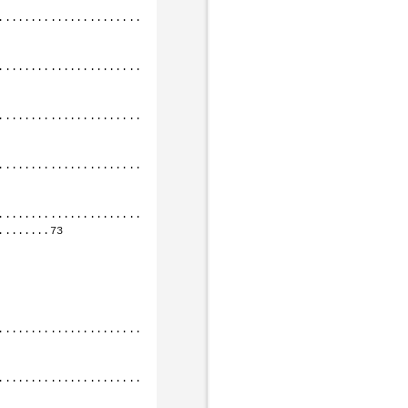
......................
......................
......................
......................
......................
.......73

......................
......................