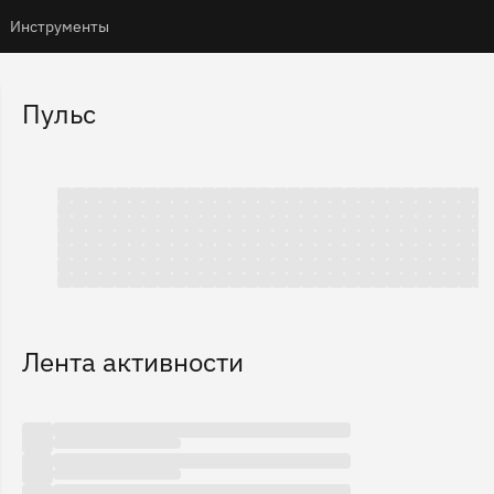
Инструменты
Пульс
Лента активности