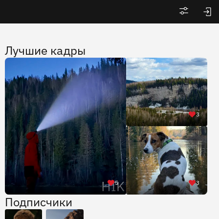
Войти
Лучшие кадры
3
5
3
Подписчики