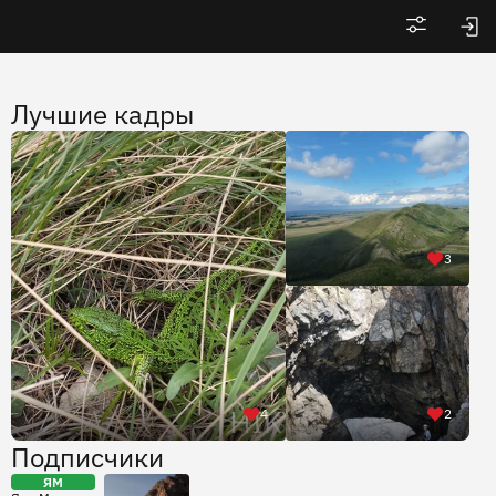
Войти
Лучшие кадры
3
4
2
Подписчики
ЯМ