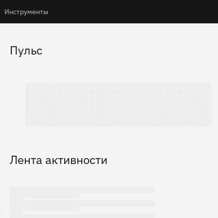
Инструменты
Пульс
ffd
Лента активности