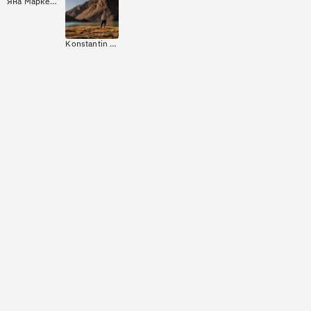
Яна Маркеева
Konstantin Polsky