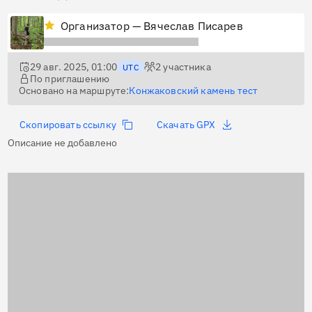
Организатор — Вячеслав Писарев
29 авг. 2025, 01:00
2
участника
UTC
По приглашению
Основано на маршруте:
Конжаковский камень тест
Скопировать ссылку
Скачать GPX
Описание не добавлено