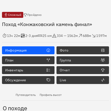
Есть отчёты
Сложный
Пройдено
Поход «Конжаковский камень финал»
мя в пути
Оценка в днях
Дистанция
Абсолютная высота
Набор высоты
Сброс высоты
13ч 22м
2-3 дня
25 км
334 — 1562м
688м
1597м
Информация
Фото
План
Группа
Инвентарь
Отчет
Обсуждение
Live
Путеводитель
Профиль высот
О походе