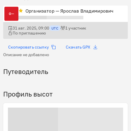
Организатор — Ярослав Владимирович
О—
31 авг. 2025, 09:00
1
участник
UTC
По приглашению
Скопировать ссылку
Скачать GPX
Описание не добавлено
Путеводитель
Профиль высот