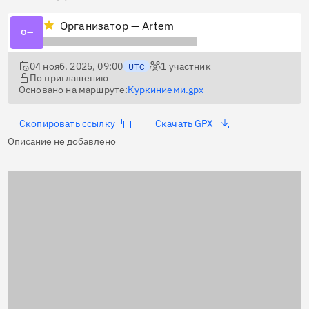
Организатор — Artem
О—
04 нояб. 2025, 09:00
1
участник
UTC
По приглашению
Основано на маршруте:
Куркиниеми.gpx
Скопировать ссылку
Скачать GPX
Описание не добавлено