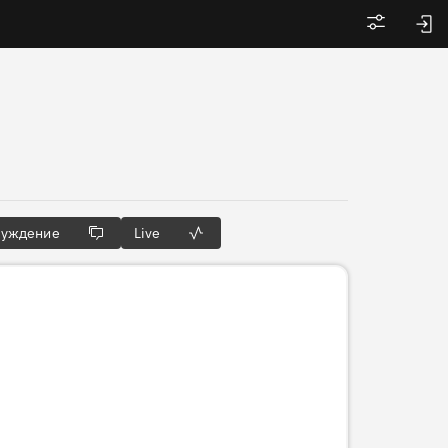
Войти
суждение
Live