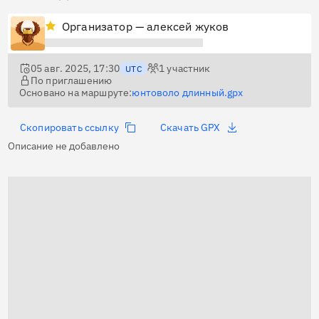
Организатор — алексей жуков
05 авг. 2025, 17:30
1
участник
UTC
По приглашению
Основано на маршруте:
юнтоволо длинный.gpx
Скопировать ссылку
Скачать GPX
Описание не добавлено