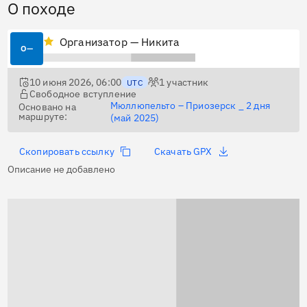
О походе
Организатор — Никита
О—
10 июня 2026, 06:00
1
участник
UTC
Свободное вступление
Мюллюпельто – Приозерск _ 2 дня
Основано на
маршруте:
(май 2025)
Скопировать ссылку
Скачать GPX
Описание не добавлено