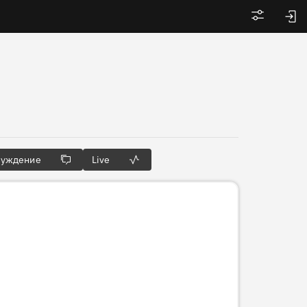
Войти
суждение
Live