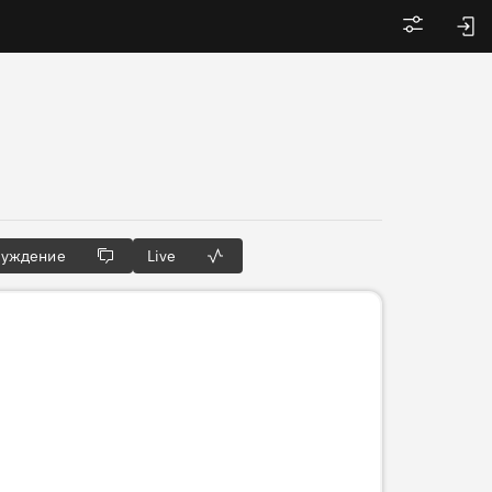
Войти
суждение
Live