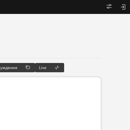
Войти
суждение
Live