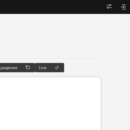
Войти
суждение
Live