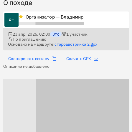
О походе
Организатор — Владимир
О—
23 апр. 2025, 02:00
1
участник
UTC
По приглашению
Основано на маршруте:
староавстрийка 2.gpx
Скопировать ссылку
Скачать GPX
Описание не добавлено