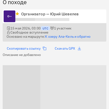
О походе
Организатор — Юрий Шевелев
О—
15 мая 2026, 03:00
1
участник
UTC
Свободное вступление
Основано на маршруте:
К озеру Ала-Кель и обратно
Скопировать ссылку
Скачать GPX
Описание не добавлено