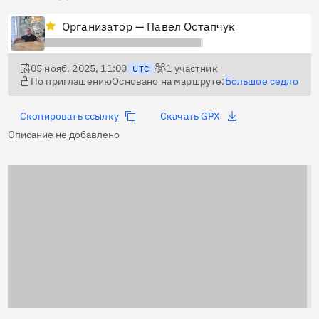
Организатор — Павел Остапчук
05 нояб. 2025, 11:00
1
участник
UTC
По приглашению
Основано на маршруте:
Большое седло
Скопировать ссылку
Скачать GPX
Описание не добавлено