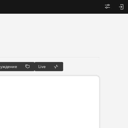
Войти
суждение
Live