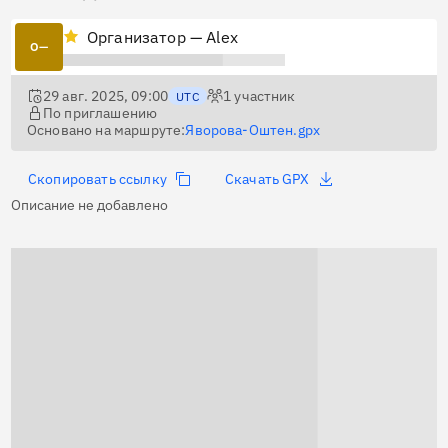
Организатор — Alex
О—
29 авг. 2025, 09:00
1
участник
UTC
По приглашению
Основано на маршруте:
Яворова-Оштен.gpx
Скопировать ссылку
Скачать GPX
Описание не добавлено