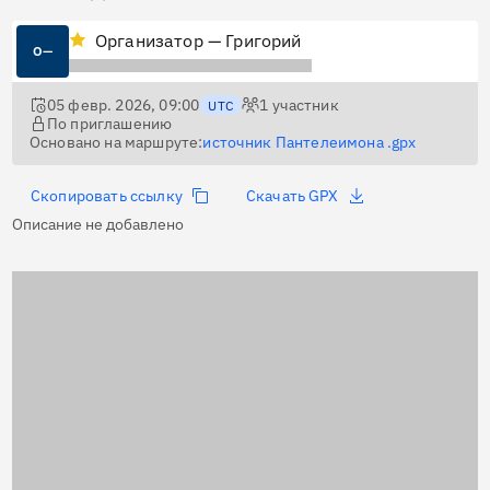
Организатор — Григорий
О—
05 февр. 2026, 09:00
1
участник
UTC
По приглашению
Основано на маршруте:
источник Пантелеимона .gpx
Скопировать ссылку
Скачать GPX
Описание не добавлено