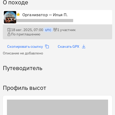
О походе
Организатор — Илья П.
18 авг. 2025, 07:00
1
участник
UTC
По приглашению
Скопировать ссылку
Скачать GPX
Описание не добавлено
Путеводитель
Профиль высот