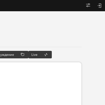
Войти
суждение
Live