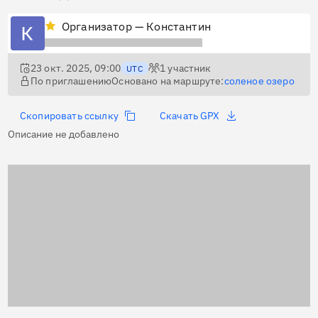
Организатор — Константин
23 окт. 2025, 09:00
1
участник
UTC
По приглашению
Основано на маршруте:
соленое озеро
Скопировать ссылку
Скачать GPX
Описание не добавлено