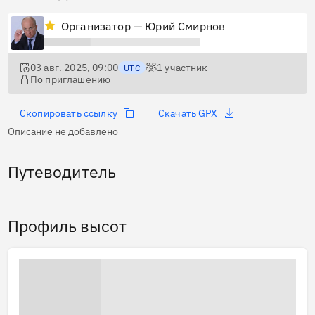
Организатор — Юрий Смирнов
03 авг. 2025, 09:00
1
участник
UTC
По приглашению
Скопировать ссылку
Скачать GPX
Описание не добавлено
Путеводитель
Профиль высот