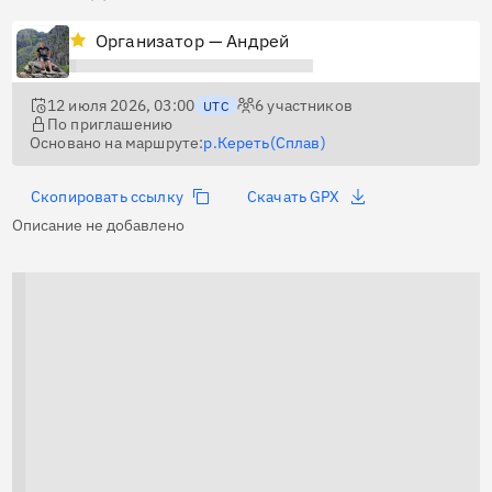
Организатор — Андрей
12 июля 2026, 03:00
6
участников
UTC
По приглашению
Основано на маршруте:
р.Кереть(Сплав)
Скопировать ссылку
Скачать GPX
Описание не добавлено